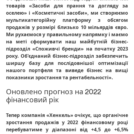
товарів «Засоби для прання та догляду за
оселею» і «Косметичні засоби», ми створюємо
мультикатегорійну платформу з обсягом
продажів у розмірі близько 10 мільярдів євро.
Ми рухаємося у правильному напрямку і маємо
на меті сформувати наш майбутній бізнес-
підрозділ «Споживчі бренди» на початку 2023
року. Об'єднаний бізнес-підрозділ забезпечить
ширшу базу для послідовнішої оптимізації
нашого портфеля та виведе бізнес на вищі
показники зростання та рентабельності».
Оновлено прогноз на 2022
фінансовий рік
Тепер компанія «Хенкель» очікує, що органічне
зростання продажів у 2022 фінансовому році
перебуватиме у діапазоні від +4,5 до +6,5%