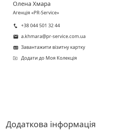
Олена
Хмара
Агенція «PR-Service»
+38 044 501 32 44
a.khmara@pr-service.com.ua
Завантажити візитну картку
Додати до Моя Колекція
Додаткова інформація