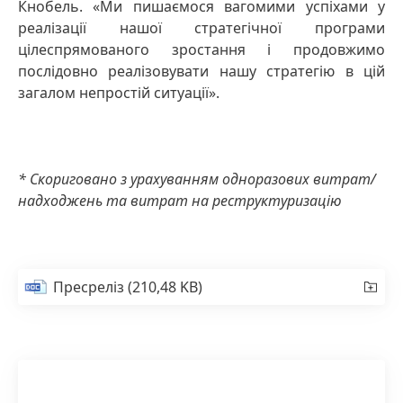
Кнобель. «Ми пишаємося вагомими успіхами у
реалізації нашої стратегічної програми
цілеспрямованого зростання і продовжимо
послідовно реалізовувати нашу стратегію в цій
загалом непростій ситуації».
* Скориговано з урахуванням одноразових витрат/
надходжень та витрат на реструктуризацію
Пресреліз
(210,48 KB)