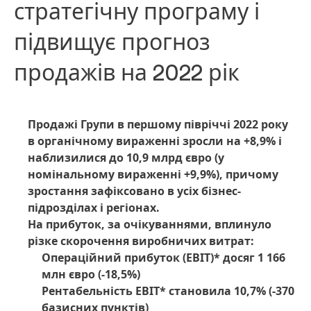
стратегічну програму і
підвищує прогноз
продажів на 2022 рік
Продажі Групи в першому півріччі 2022 року
в органічному вираженні зросли на +8,9% і
наблизилися до 10,9 млрд євро
(у
номінальному вираженні +9,9%), причому
зростання зафіксовано в усіх бізнес-
підрозділах і регіонах.
На прибуток, за очікуваннями, вплинуло
різке скорочення виробничих витрат:
Операційний прибуток
(EBIT)* досяг 1 166
млн євро
(-18,5%)
Рентабельність EBIT* становила 10,7%
(-370
базисних пунктів)