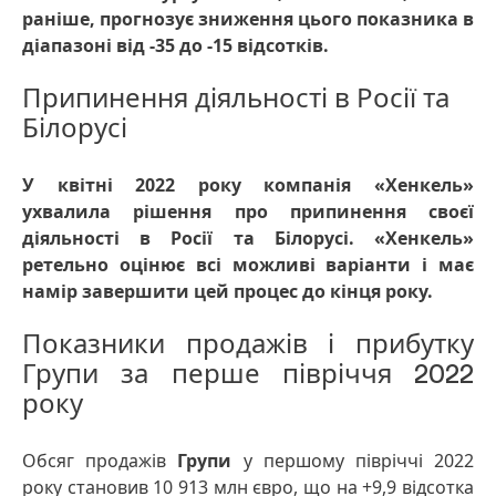
раніше, прогнозує зниження цього показника в
діапазоні від -35 до -15 відсотків.
Припинення діяльності в Росії та
Білорусі
У квітні 2022 року компанія «Хенкель»
ухвалила рішення про припинення своєї
діяльності в Росії та Білорусі. «Хенкель»
ретельно оцінює всі можливі варіанти і має
намір завершити цей процес до кінця року.
Показники продажів і прибутку
Групи за перше півріччя 2022
року
Обсяг продажів
Групи
у першому півріччі 2022
року становив 10 913 млн євро, що на +9,9 відсотка