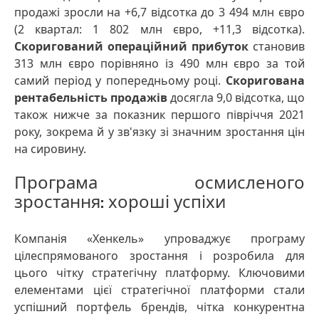
продажі зросли на +6,7 відсотка до 3 494 млн євро
(2 квартал: 1 802 млн євро, +11,3 відсотка).
Скоригований операційний прибуток
становив
313 млн євро порівняно із 490 млн євро за той
самий період у попередньому році.
Скоригована
рентабельність продажів
досягла 9,0 відсотка, що
також нижче за показник першого півріччя 2021
року, зокрема й у зв'язку зі значним зростання цін
на сировину.
Програма осмисленого
зростання: хороші успіхи
Компанія «Хенкель» упроваджує програму
цілеспрямованого зростання і розробила для
цього чітку стратегічну платформу. Ключовими
елементами цієї стратегічної платформи стали
успішний портфель брендів, чітка конкурентна