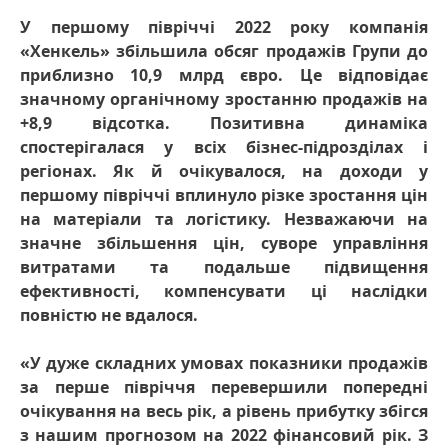
У першому півріччі 2022 року компанія
«Хенкель» збільшила обсяг продажів Групи до
приблизно 10,9 млрд євро. Це відповідає
значному органічному зростанню продажів на
+8,9 відсотка. Позитивна динаміка
спостерігалася у всіх бізнес-підрозділах і
регіонах. Як й очікувалося, на доходи у
першому півріччі вплинуло різке зростання цін
на матеріали та логістику. Незважаючи на
значне збільшення цін, суворе управління
витратами та подальше підвищення
ефективності, компенсувати ці наслідки
повністю не вдалося.
«У дуже складних умовах показники продажів
за перше півріччя перевершили попередні
очікування на весь рік, а рівень прибутку збігся
з нашим прогнозом на 2022 фінансовий рік. З