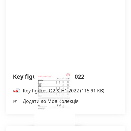
Key figures Q2 & H1 2022
Key figures Q2 & H1 2022
(115,91 KB)
Додати до Моя Колекція