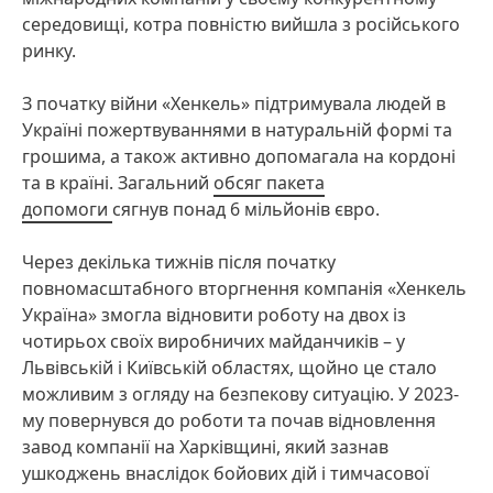
середовищі, котра повністю вийшла з російського
ринку.
З початку війни «Хенкель» підтримувала людей в
Україні пожертвуваннями в натуральній формі та
грошима, а також активно допомагала на кордоні
та в країні. Загальний
обсяг пакета
допомоги
сягнув понад 6 мільйонів євро.
Через декілька тижнів після початку
повномасштабного вторгнення компанія «Хенкель
Україна» змогла відновити роботу на двох із
чотирьох своїх виробничих майданчиків – у
Львівській і Київській областях, щойно це стало
можливим з огляду на безпекову ситуацію. У 2023-
му повернувся до роботи та почав відновлення
завод компанії на Харківщині, який зазнав
ушкоджень внаслідок бойових дій і тимчасової