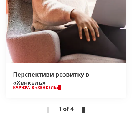
Перспективи розвитку в
«Хенкель»
КАР’ЄРА В «ХЕНКЕЛЬ»
1 of 4