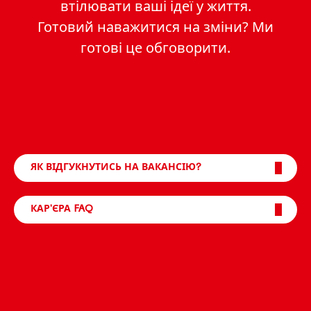
втілювати ваші ідеї у життя.
Готовий наважитися на зміни? Ми
готові це обговорити.
ЯК ВІДГУКНУТИСЬ НА ВАКАНСІЮ?
КАР'ЄРА FAQ