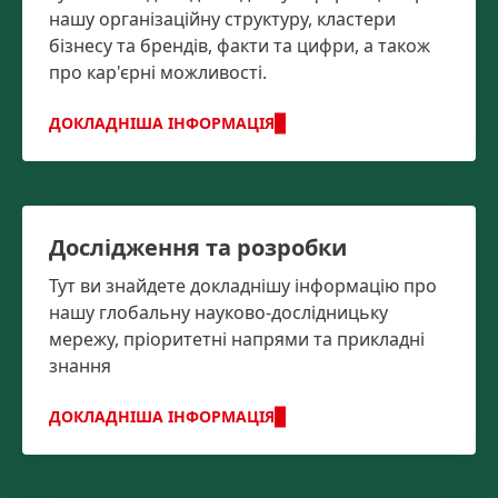
нашу організаційну структуру, кластери
бізнесу та брендів, факти та цифри, а також
про кар'єрні можливості.
ДОКЛАДНІША ІНФОРМАЦІЯ
Дослідження та розробки
Тут ви знайдете докладнішу інформацію про
нашу глобальну науково-дослідницьку
мережу, пріоритетні напрями та прикладні
знання
ДОКЛАДНІША ІНФОРМАЦІЯ