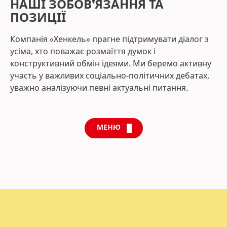
НАШІ ЗОБОВ'ЯЗАННЯ ТА
ПОЗИЦІЇ
Компанія «Хенкель» прагне підтримувати діалог з
усіма, хто поважає розмаїття думок і
конструктивний обмін ідеями. Ми беремо активну
участь у важливих соціально-політичних дебатах,
уважно аналізуючи певні актуальні питання.
МЕНЮ