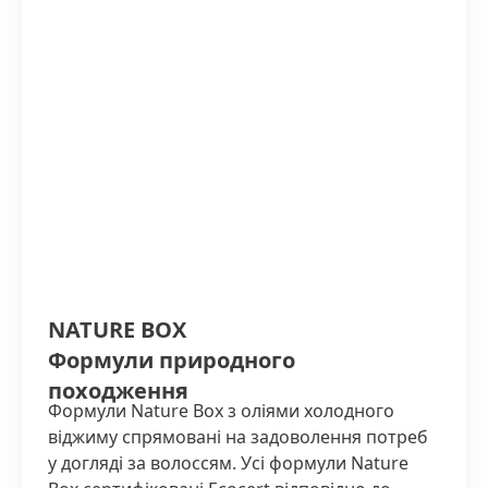
NATURE BOX
Формули природного
походження
Формули Nature Box з оліями холодного
віджиму спрямовані на задоволення потреб
у догляді за волоссям. Усі формули Nature