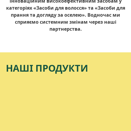
інноваційним високоефективним засобам у
категоріях «Засоби для волосся» та «Засоби для
прання та догляду за оселею». Водночас ми
сприяємо системним змінам через наші
партнерства.
НАШІ ПРОДУКТИ