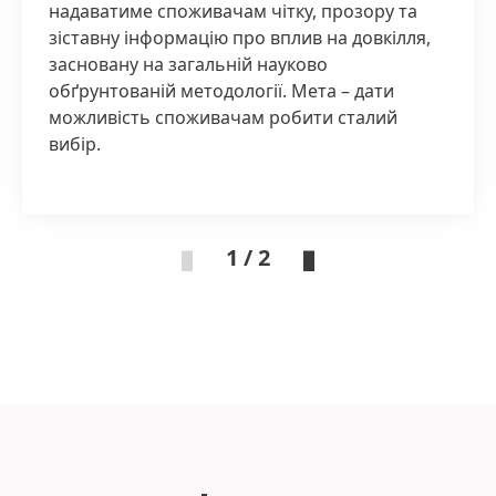
надаватиме споживачам чітку, прозору та
зіставну інформацію про вплив на довкілля,
засновану на загальній науково
обґрунтованій методології. Мета – дати
можливість споживачам робити сталий
вибір.
1 / 2