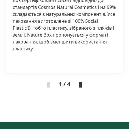
Box сертифіковані Ecocert відповідно до
стандартів Cosmos Natural Cosmetics і на 99%
складаються з натуральних компонентів. Усе
паковання виготовлене зі 100% Social
Plastic®, тобто пластику, зібраного з пляжів і
землі. Nature Box пропонується у форматі
паковання, щоб зменшити використання
пластику.
1 / 4