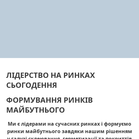
ЛІДЕРСТВО НА РИНКАХ
СЬОГОДЕННЯ
ФОРМУВАННЯ РИНКІВ
МАЙБУТНЬОГО
Ми є лідерами на сучасних ринках і формуємо
ринки майбутнього завдяки нашим рішенням
у галузі склеювання, герметизації та покриттів