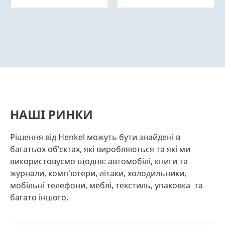
Докладніша
Докладніша
інформація
інформація
НАШІ РИНКИ
Рішення від Henkel можуть бути знайдені в
багатьох об'єктах, які виробляються та які ми
використовуємо щодня: автомобілі, книги та
журнали, комп'ютери, літаки, холодильники,
мобільні телефони, меблі, текстиль, упаковка та
багато іншого.