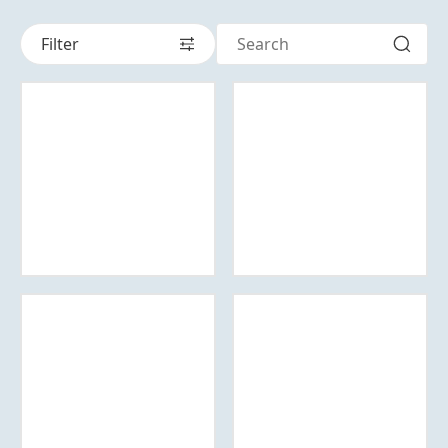
Filter
Докладніша
Докладніша
інформація
інформація