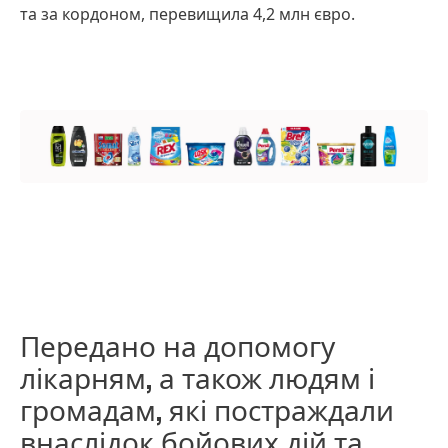
та за кордоном, перевищила 4,2 млн євро.
Передано на допомогу
лікарням, а також людям і
громадам, які постраждали
внаслідок бойових дій та