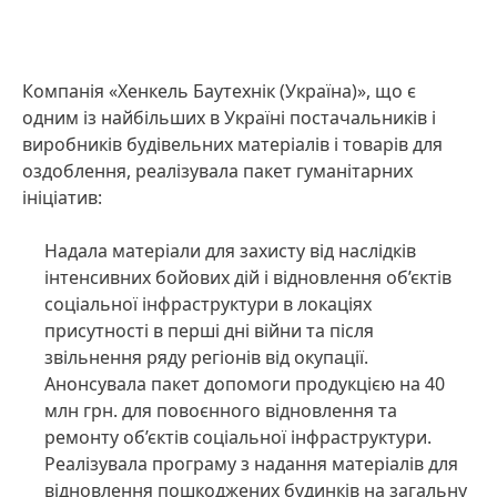
Компанія «Хенкель Баутехнік
(Україна)», що є
одним із найбільших в Україні постачальників і
виробників будівельних матеріалів і товарів для
оздоблення, реалізувала пакет гуманітарних
ініціатив:
Надала матеріали для захисту від наслідків
інтенсивних бойових дій і відновлення об’єктів
соціальної інфраструктури в локаціях
присутності в перші дні війни та після
звільнення ряду регіонів від окупації.
Анонсувала пакет допомоги продукцією на 40
млн грн. для повоєнного відновлення та
ремонту об’єктів соціальної інфраструктури.
Реалізувала програму з надання матеріалів для
відновлення пошкоджених будинків на загальну