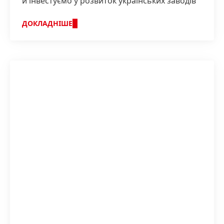
й інвестуємо у розвиток українських заводів
ДОКЛАДНІШЕ