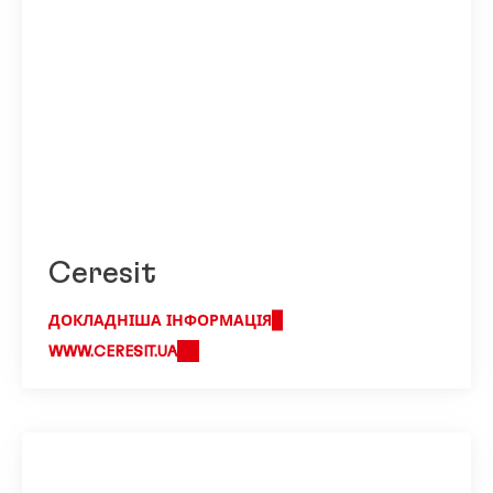
Ceresit
ДОКЛАДНІША ІНФОРМАЦІЯ
WWW.CERESIT.UA