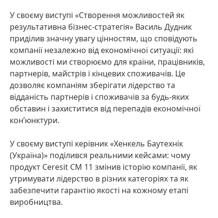
У своєму виступі «Створення можливостей як
результативна бізнес-стратегія» Василь Дудник
приділив значну увагу цінностям, що сповідують
компанії незалежно від економічної ситуації: які
можливості ми створюємо для країни, працівників,
партнерів, майстрів і кінцевих споживачів. Це
дозволяє компаніям зберігати лідерство та
відданість партнерів і споживачів за будь-яких
обставин і захиститися від перепадів економічної
кон’юнктури.
У своєму виступі керівник «Хенкель Баутехнік
(Україна)» поділився реальними кейсами: чому
продукт Ceresit CM 11 змінив історію компанії, як
утримувати лідерство в різних категоріях та як
забезпечити гарантію якості на кожному етапі
виробництва.