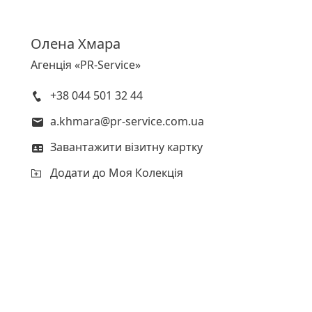
Олена
Хмара
Агенція «PR-Service»
+38 044 501 32 44
a.khmara@pr-service.com.ua
Завантажити візитну картку
Додати до Моя Колекція