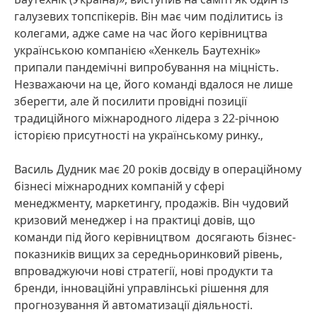
галузевих топспікерів. Він має чим поділитись із
колегами, адже саме на час його керівництва
українською компанією «Хенкель Баутехнік»
припали пандемічні випробування на міцність.
Незважаючи на це, його команді вдалося не лише
зберегти, але й посилити провідні позиції
традиційного міжнародного лідера з 22-річною
історією присутності на українському ринку.‚
Василь Дудник має 20 років досвіду в операційному
бізнесі міжнародних компаній у сфері
менеджменту, маркетингу, продажів. Він чудовий
кризовий менеджер і на практиці довів, що
команди під його керівництвом досягають бізнес-
показників вищих за середньоринковий рівень,
впроваджуючи нові стратегії, нові продукти та
бренди, інноваційні управлінські рішення для
прогнозування й автоматизації діяльності.