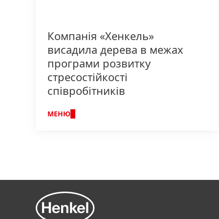
Компанія «Хенкель»
висадила дерева в межах
програми розвитку
стресостійкості
співробітників
МЕНЮ