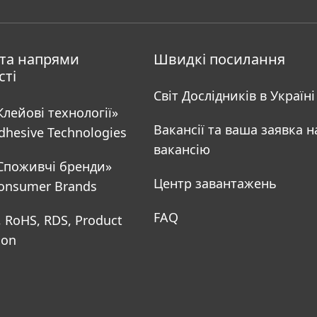
та напрями
Швидкі посилання
сті
Світ Дослідників в Україні
Клейові технології»
Вакансії та ваша заявка н
dhesive Technologies
вакансію
 Споживчі бренди»
Центр завантажень
onsumer Brands
FAQ
, RoHS, RDS, Product
ion