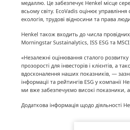
медаллю
. Це забезпечує Henkel місце сер
всьому світу. EcoVadis оцінює управління
екологія, трудові відносини та права люди
Henkel також входить до числа провідних
Morningstar Sustainalytics, ISS ESG та MSCI
«Незалежні оцінювання сталого розвитку
прозорості для інвесторів і клієнтів, а 
вдосконалення наших показників, — зазна
інформації та рейтингів ESG у компанії H
ми вже забезпечуємо високі показники, а
Додаткова інформація щодо діяльності He