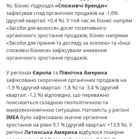
%). Бізнес-підрозділ
«Споживчі бренди»
зафіксував спад органічних продажів на -1,6%
(другий квартал: +0,4 %). У той час як бізнес-напрям
«Засоби для волосся» досяг позитивного
органічного зростання продажів, бізнес-напрями
«Засоби для прання та догляду за оселею» та «Інші
споживчі бізнеси» зафіксували зниження
органічного зростання продажів.
У регіонах
Європа
та
Північна Америка
зафіксовано скорочення органічних продажів на
-1,9 % (другий квартал: -1,8 %) та -3,4 % (другий
квартал: -1,2 %) відповідно, що переважно
пояснюється складною геополітичною та
макроекономічною ситуацією. Натомість у регіоні
IMEA
було зафіксовано значне органічне
зростання на рівні 9,1 % (другий квартал: +13,9 %). У
регіоні
Латинська Америка
відбулося помірне