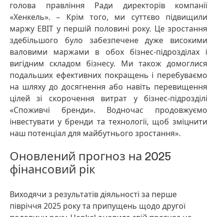
голова правління Ради директорів компанії
«Хенкель». – Крім того, ми суттєво підвищили
маржу EBIT у першій половині року. Це зростання
здебільшого було забезпечене дуже високими
валовими маржами в обох бізнес-підрозділах і
вигідним складом бізнесу. Ми також домоглися
подальших ефективних покращень і перебуваємо
на шляху до досягнення або навіть перевищення
цілей зі скорочення витрат у бізнес-підрозділі
«Споживчі бренди». Водночас продовжуємо
інвестувати у бренди та технології, щоб зміцнити
наш потенціал для майбутнього зростання».
Оновлений прогноз на 2025
фінансовий рік
Виходячи з результатів діяльності за перше
півріччя 2025 року та припущень щодо другої