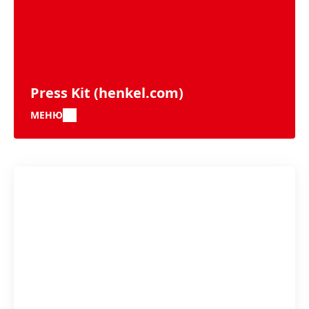
Press Kit
(henkel.com)
МЕНЮ