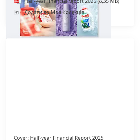
Half-year financial report 2025
(8,35 MB)
Додати до Моя Колекція
Cover: Half-year Financial Report 2025