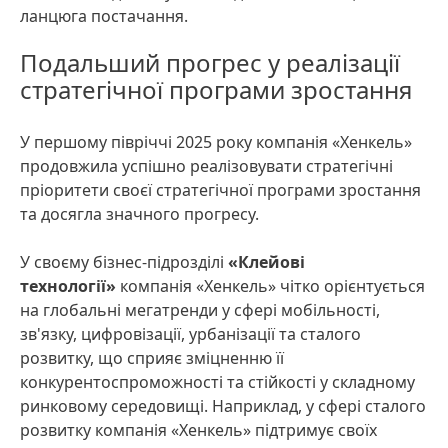
ланцюга постачання.
Подальший прогрес у реалізації
стратегічної програми зростання
У першому півріччі 2025 року компанія «Хенкель»
продовжила успішно реалізовувати стратегічні
пріоритети своєї стратегічної програми зростання
та досягла значного прогресу.
У своєму бізнес-підрозділі
«Клейові
технології»
компанія «Хенкель» чітко орієнтується
на глобальні мегатренди у сфері мобільності,
зв'язку, цифровізації, урбанізації та сталого
розвитку, що сприяє зміцненню її
конкурентоспроможності та стійкості у складному
ринковому середовищі. Наприклад, у сфері сталого
розвитку компанія «Хенкель» підтримує своїх