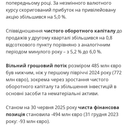
попередньому році. За незмінного валютного
курсу скоригований прибуток на привілейовану
акцію збільшився на 5,0 %.
Співвідношення
чистого оборотного капіталу
до
продажів у другому кварталі збільшився на 0,8
відсоткового пункту порівняно з аналогічним
періодом минулого року – з 5,2 % до 6,0 %.
Вільний грошовий потік
розміром 485 млн євро
був нижчим, ніж у першому півріччі 2024 року (772
млн євро), зокрема через зростання чистого
оборотного капіталу та збільшення інвестицій в
основні засоби та нематеріальні активи.
Станом на 30 червня 2025 року
чиста фінансова
позиція
становила -494 млн євро (31 грудня 2023
року: -93 млн євро).