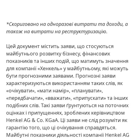
*Скориговано на одноразові витрати та доходи, а
також на витрати на реструктуризацію.
Цей документ містить заяви, що стосуються
майбутнього розвитку бізнесу, фінансових
показників та інших подій, що матимуть значення
для компанії «Хенкель» у майбутньому, які можуть
бути прогнозними заявами. Прогнозні заяви
характеризуються використанням таких слів, як
«очікувати», «мати намір», «планувати»,
«передбачати», «вважати», «припускати» та інших
подібних слів. Такі заяви ґрунтуються на поточних
оцінках і припущеннях, зроблених керівництвом
Henkel AG & Co. KGaA. Ці заяви не слід розуміти як
гарантію того, що ці очікування справдяться.
Майбутні показники діяльності компанії Henkel AG