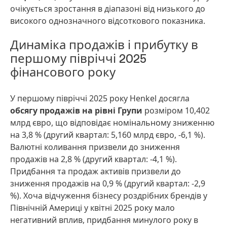
очікується зростання в діапазоні від низького до
високого однозначного відсоткового показника.
Динаміка продажів і прибутку в
першому півріччі 2025
фінансового року
У першому півріччі 2025 року Henkel досягла
обсягу продажів на рівні Групи
розміром 10,402
млрд євро, що відповідає номінальному зниженню
на 3,8 % (другий квартал: 5,160 млрд євро, -6,1 %).
Валютні коливання призвели до зниження
продажів на 2,8 % (другий квартал: -4,1 %).
Придбання та продаж активів призвели до
зниження продажів на 0,9 % (другий квартал: -2,9
%). Хоча відчуження бізнесу роздрібних брендів у
Північній Америці у квітні 2025 року мало
негативний вплив, придбання минулого року в