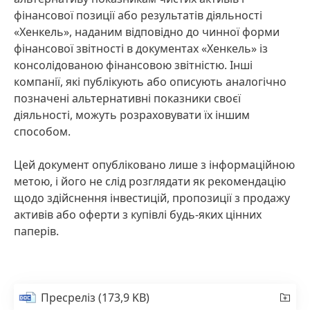
фінансової позиції або результатів діяльності
«Хенкель», наданим відповідно до чинної форми
фінансової звітності в документах «Хенкель» із
консолідованою фінансовою звітністю. Інші
компанії, які публікують або описують аналогічно
позначені альтернативні показники своєї
діяльності, можуть розраховувати їх іншим
способом.
Цей документ опубліковано лише з інформаційною
метою, і його не слід розглядати як рекомендацію
щодо здійснення інвестицій, пропозиції з продажу
активів або оферти з купівлі будь-яких цінних
паперів.
Пресреліз
(173,9 KB)