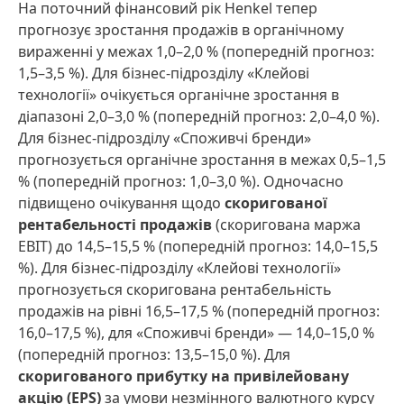
На поточний фінансовий рік Henkel тепер
прогнозує зростання продажів в органічному
вираженні у межах 1,0–2,0 % (попередній прогноз:
1,5–3,5 %). Для бізнес-підрозділу «Клейові
технології» очікується органічне зростання в
діапазоні 2,0–3,0 % (попередній прогноз: 2,0–4,0 %).
Для бізнес-підрозділу «Споживчі бренди»
прогнозується органічне зростання в межах 0,5–1,5
% (попередній прогноз: 1,0–3,0 %). Одночасно
підвищено очікування щодо
скоригованої
рентабельності продажів
(скоригована маржа
EBIT) до 14,5–15,5 % (попередній прогноз: 14,0–15,5
%). Для бізнес-підрозділу «Клейові технології»
прогнозується скоригована рентабельність
продажів на рівні 16,5–17,5 % (попередній прогноз:
16,0–17,5 %), для «Споживчі бренди» — 14,0–15,0 %
(попередній прогноз: 13,5–15,0 %). Для
скоригованого прибутку на привілейовану
акцію
(EPS)
за умови незмінного валютного курсу