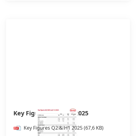
Key Figures Q2 & H1 2025
Key Figures Q2 & H1 2025
(67,6 KB)