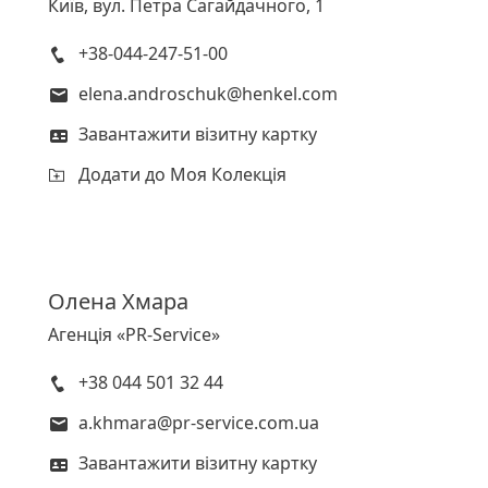
Київ, вул. Петра Сагайдачного, 1
+38-044-247-51-00
elena.androschuk@henkel.com
Завантажити візитну картку
Додати до Моя Колекція
Олена
Хмара
Агенція «PR-Service»
+38 044 501 32 44
a.khmara@pr-service.com.ua
Завантажити візитну картку