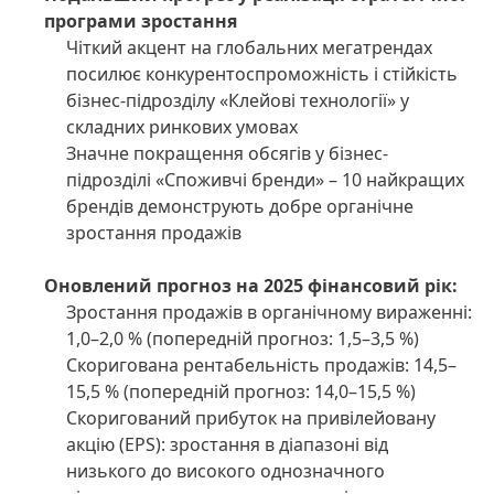
програми зростання
Чіткий акцент на глобальних мегатрендах
посилює конкурентоспроможність і стійкість
бізнес-підрозділу «Клейові технології» у
складних ринкових умовах
Значне покращення обсягів у бізнес-
підрозділі «Споживчі бренди» – 10 найкращих
брендів демонструють добре органічне
зростання продажів
Оновлений прогноз на 2025 фінансовий рік:
Зростання продажів в органічному вираженні:
1,0–2,0 %
(попередній прогноз: 1,5–3,5 %)
Скоригована рентабельність продажів: 14,5–
15,5 %
(попередній прогноз: 14,0–15,5 %)
Скоригований прибуток на привілейовану
акцію
(EPS): зростання в діапазоні від
низького до високого однозначного