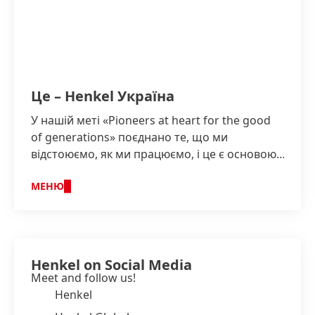
Це – Henkel Україна
У нашій меті «Pioneers at heart for the good
of generations» поєднано те, що ми
відстоюємо, як ми працюємо, і це є основою
нашої стратегії.
МЕНЮ
Henkel on Social Media
Meet and follow us!
Henkel