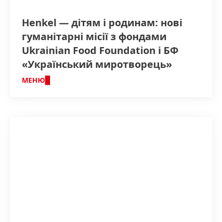
Henkel — дітям і родинам: нові
гуманітарні місії з фондами
Ukrainian Food Foundation і БФ
«Український миротворець»
МЕНЮ