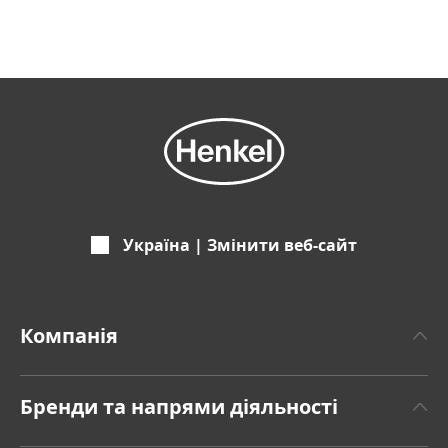
Україна | Змінити веб-сайт
Компанія
Про Хенкель
Бренди та напрями діяльності
Бренд Henkel