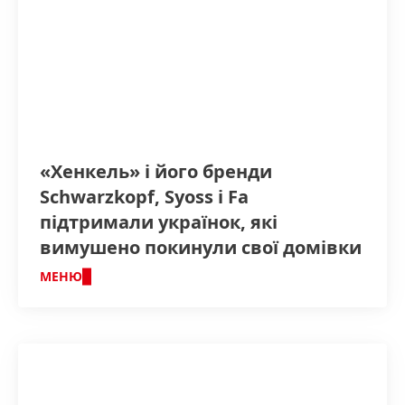
«Хенкель» і його бренди
Schwarzkopf, Syoss і Fa
підтримали українок, які
вимушено покинули свої домівки
МЕНЮ