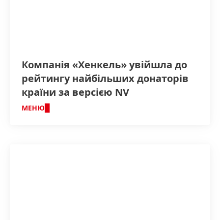
Компанія «Хенкель» увійшла до
рейтингу найбільших донаторів
країни за версією NV
МЕНЮ