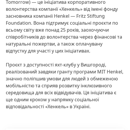
Tomorrow) — це ініціатива корпоративного
волонтерства компанії «Хенкель» від імені фонду
засновника компанії Henkel — Fritz Stiftung
Foundation. Вона підтримує соціальні проєкти по
всьому світу вже понад 25 років, заохочуючи
співробітників до волонтерства через фінансові та
натуральні пожертви, а також оплачувану
відпустку для участі у цих ініціативах.
Проєкт з доступності яхт-клубу у Вишгороді,
реалізований завдяки гранту програми MIT Henkel,
значно поліпшив умови для людей з обмеженою
мобільністю та сприяв розвитку інклюзивного
середовища для всіх відвідувачів. Ця ініціатива є
ще одним кроком у напрямку соціальної
відповідальності «Хенкель» в Україні.