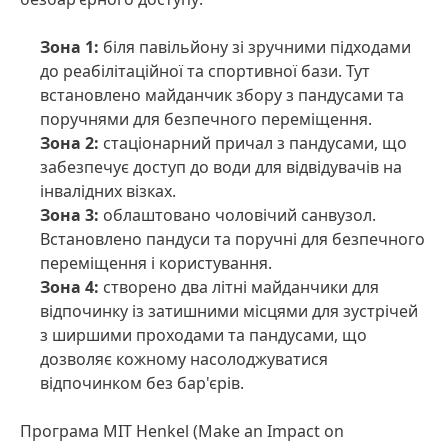
Зона 1:
біля павільйону зі зручними підходами
до реабілітаційної та спортивної бази. Тут
встановлено майданчик збору з пандусами та
поручнями для безпечного переміщення.
Зона 2:
стаціонарний причал з пандусами, що
забезпечує доступ до води для відвідувачів на
інвалідних візках.
Зона 3:
облаштовано чоловічий санвузол.
Встановлено пандуси та поручні для безпечного
переміщення і користування.
Зона 4:
створено два літні майданчики для
відпочинку із затишними місцями для зустрічей
з ширшими проходами та пандусами, що
дозволяє кожному насолоджуватися
відпочинком без бар'єрів.
Програма MIT Henkel
(Make an Impact on