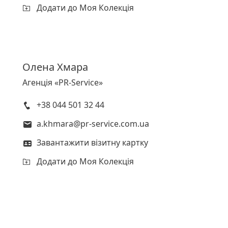
Додати до Моя Колекція
Олена
Хмара
Агенція «PR-Service»
+38 044 501 32 44
a.khmara@pr-service.com.ua
Завантажити візитну картку
Додати до Моя Колекція