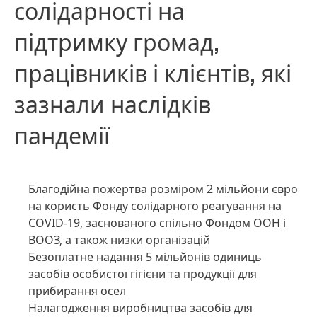
солідарності на
підтримку громад,
працівників і клієнтів, які
зазнали наслідків
пандемії
Благодійна пожертва розміром 2 мільйони євро
на користь Фонду солідарного реагування на
COVID-19, заснованого спільно Фондом ООН і
ВООЗ, а також низки організацій
Безоплатне надання 5 мільйонів одиниць
засобів особистої гігієни та продукції для
прибирання осел
Налагодження виробництва засобів для