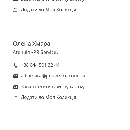
Додати до Моя Колекція
Олена
Хмара
Агенція «PR-Service»
+38 044 501 32 44
a.khmara@pr-service.com.ua
Завантажити візитну картку
Додати до Моя Колекція