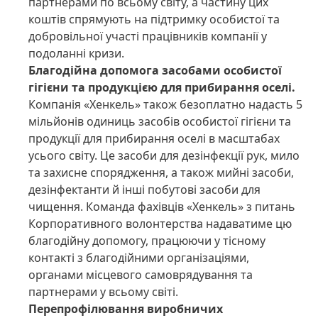
партнерами по всьому світу, а частину цих
коштів спрямують на підтримку особистої та
добровільної участі працівників компанії у
подоланні кризи.
Благодійна допомога засобами особистої
гігієни та продукцією для прибирання оселі.
Компанія «Хенкель» також безоплатно надасть 5
мільйонів одиниць засобів особистої гігієни та
продукції для прибирання оселі в масштабах
усього світу. Це засоби для дезінфекції рук, мило
та захисне спорядження, а також мийні засоби,
дезінфектанти й інші побутові засоби для
чищення. Команда фахівців «Хенкель» з питань
Корпоративного волонтерства надаватиме цю
благодійну допомогу, працюючи у тісному
контакті з благодійними організаціями,
органами місцевого самоврядування та
партнерами у всьому світі.
Перепрофілювання виробничих