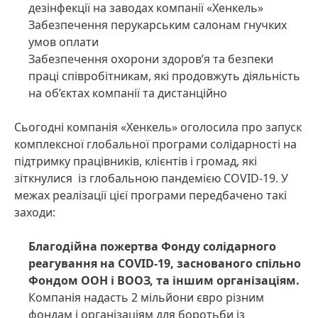
дезінфекції на заводах компанії «Хенкель»
Забезпечення перукарським салонам гнучких
умов оплати
Забезпечення охорони здоров’я та безпеки
праці співробітникам, які продовжуть діяльність
на об’єктах компанії та дистанційно
Сьогодні компанія «Хенкель» оголосила про запуск
комплексної глобальної програми солідарності на
підтримку працівників, клієнтів і громад, які
зіткнулися із глобальною пандемією COVID-19. У
межах реалізації цієї програми передбачено такі
заходи:
Благодійна пожертва Фонду солідарного
реагування на COVID-19, заснованого спільно
Фондом ООН і ВООЗ, та іншим організаціям.
Компанія надасть 2 мільйони євро різним
фондам і організаціям для боротьби із