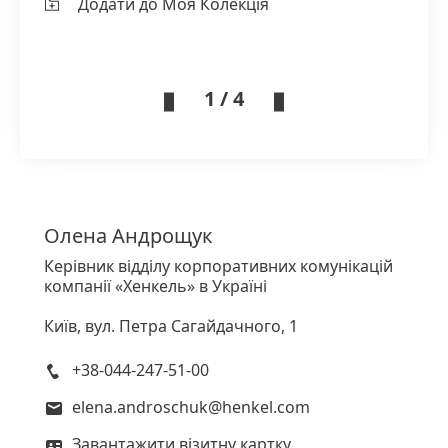
Додати до Моя Колекція
1 / 4
Олена
Андрощук
Керівник відділу корпоративних комунікацій
компанії «Хенкель» в Україні
Київ, вул. Петра Сагайдачного, 1
+38-044-247-51-00
elena.androschuk@henkel.com
Завантажити візитну картку