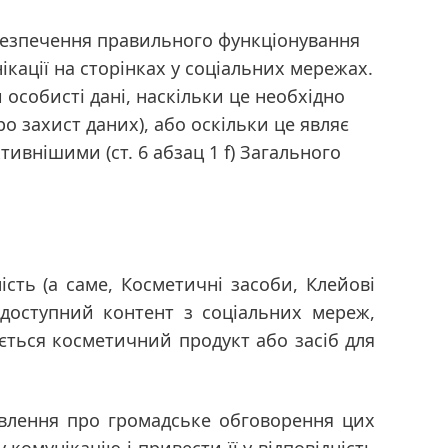
забезпечення правильного функціонування
кації на сторінках у соціальних мережах.
особисті дані, наскільки це необхідно
про захист даних), або оскільки це являє
ективнішими
(ст. 6 абзац 1 f) Загального
ність
(а саме, Косметичні засоби, Клейові
одоступний контент з соціальних мереж,
ється косметичний продукт або засіб для
уявлення про громадське обговорення цих