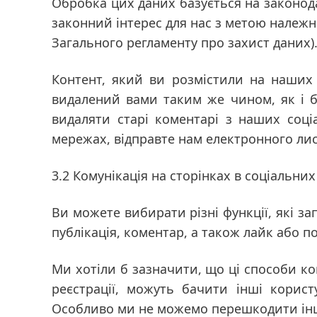
Обробка цих даних базується на законод
законний інтерес для нас з метою належн
Загального регламенту про захист даних)
Контент, який ви розмістили на наших
видалений вами таким же чином, як і б
видаляти старі коментарі з наших соц
мережах, відправте нам електронного лист
3.2 Комунікація на сторінках в соціальни
Ви можете вибирати різні функції, які з
публікація, коментар, а також лайк або п
Ми хотіли б зазначити, що ці способи ко
реєстрації, можуть бачити інші корис
Особливо ми не можемо перешкодити інш