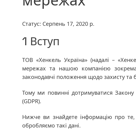
мережах
Статус: Серпень 17, 2020 р.
1 Вступ
ТОВ «Хенкель Україна»
(надалі – «Хен
мережах та нашою компанією зокрема
законодавчі положення щодо захисту та 
Тому ми повинні дотримуватися Закону 
(GDPR).
Нижче ви знайдете інформацію про те, 
обробляємо такі дані.