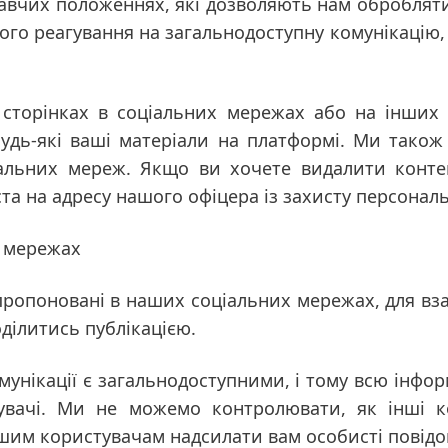
авчих положеннях, які дозволяють нам обробляти 
ого реагування на загальнодоступну комунікацію,
.
 сторінках в соціальних мережах або на інших 
удь-які ваші матеріали на платформі. Ми також
іальних мереж. Якщо ви хочете видалити конте
а на адресу нашого офіцера із захисту персональ
х мережах
апропоновані в наших соціальних мережах, для вз
оділитись публікацією.
мунікації є загальнодоступними, і тому всю інфор
тувачі. Ми не можемо контролювати, як інші 
им користувачам надсилати вам особисті повідо