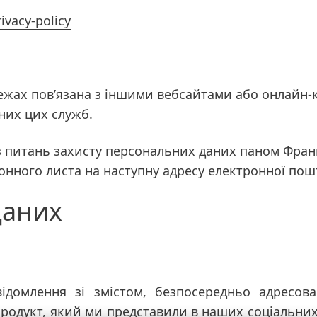
ivacy-policy
жах пов’язана з іншими вебсайтами або онлайн-ко
них цих служб.
 питань захисту персональних даних паном Франко
ронного листа на наступну адресу електронної по
даних
ідомлення зі змістом, безпосередньо адресов
родукт, який ми представили в наших соціальних