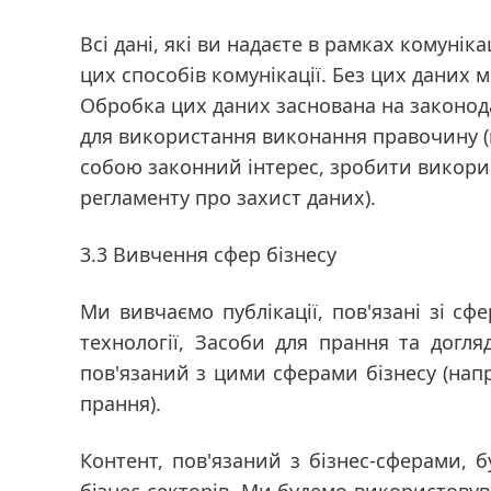
Всі дані, які ви надаєте в рамках комуні
цих способів комунікації. Без цих даних 
Обробка цих даних заснована на законода
для використання виконання правочину
собою законний інтерес, зробити викор
регламенту про захист даних).
3.3 Вивчення сфер бізнесу
Ми вивчаємо публікації, пов'язані зі с
технології, Засоби для прання та догл
пов'язаний з цими сферами бізнесу
(нап
прання).
Контент, пов'язаний з бізнес-сферами, 