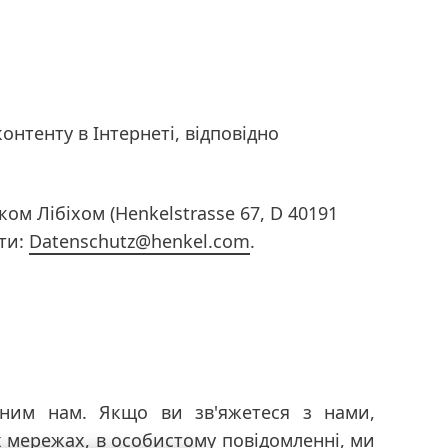
нтенту в Інтернеті, відповідно
м Лібіхом (Henkelstrasse 67, D 40191
шти:
Datenschutz@henkel.com
.
аним нам. Якщо ви зв'яжетеся з нами,
 мережах, в особистому повідомленні, ми