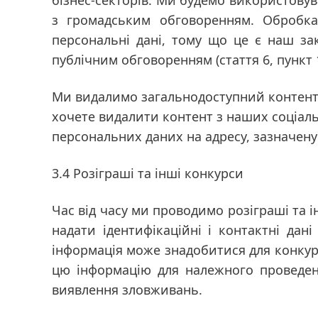
бізнес-секторів. Ми будемо використовув
з громадським обговоренням. Обробка
персональні дані, тому що це є наш за
публічним обговоренням
(стаття 6, пункт
Ми видалимо загальнодоступний контент, 
хочете видалити контент з наших соціаль
персональних даних на адресу, зазначену 
3.4 Розіграші та інші конкурси
Час від часу ми проводимо розіграші та 
надати ідентифікаційні і контактні дан
інформація може знадобитися для конкурс
цю інформацію для належного проведенн
виявлення зловживань.