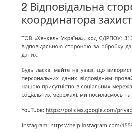
2 Відповідальна стор
координатора захист
ТОВ «Хенкель Україна», код ЄДРПОУ: 3128
відповідальною стороною за обробку дан
даних.
Будь ласка, майте на увазі, що викори
персональних даних відповідним пров
нашою присутністю в соціальних мережах
соціальних мережах), ми посилаємось на 
YouTube:
https://policies.google.com/priv
Instagram:
https://help.instagram.com/15