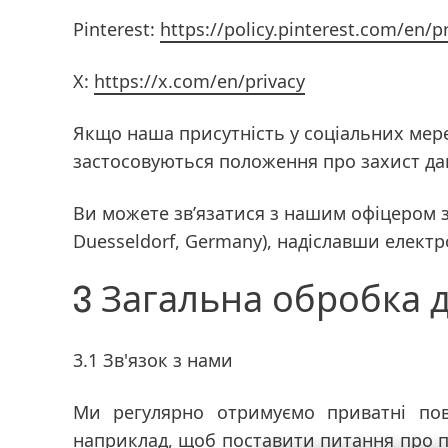
Pinterest:
https://policy.pinterest.com/en/pr
X:
https://x.com/en/privacy
Якщо наша присутність у соціальних мере
застосовуються положення про захист да
Ви можете зв’язатися з нашим офіцером з
Duesseldorf, Germany), надіславши елект
3 Загальна обробка 
3.1 Зв'язок з нами
Ми регулярно отримуємо приватні пов
наприклад, щоб поставити питання про п