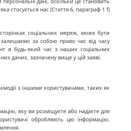
персональні дані, оскільки це становить
 яка стосується нас
(Стаття 6, параграф 1 f)
сторінках соціальних мереж, може бути
 залишаємо за собою право час від часу
нт в будь-який час з наших соціальних
них даних, зазначену вище у цій заяві.
аємодії з іншими користувачами, таких як
мацію, яку ви розміщуєте або надаєте для
користувачі обробляють цю інформацію.
млення.