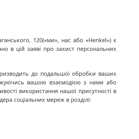
аганського, 120
(«ми», нас або «Henkel») є
ано в цій заяві про захист персональних
 призводить до подальшої обробки ваших
ежуючись вашою взаємодією з нами або
ивості використання нашої присутності в
ера соціальних мереж в розділі: