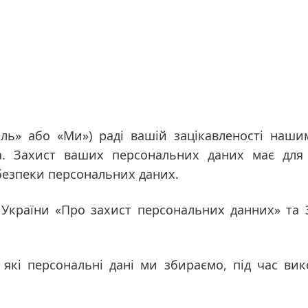
кель» або «Ми») раді вашій зацікавленості наш
. Захист ваших персональних даних має для
безпеки персональних даних.
України «Про захист персональних данних» та 
які персональні дані ми збираємо, під час вик