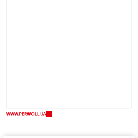
WWW.PERWOLL.UA